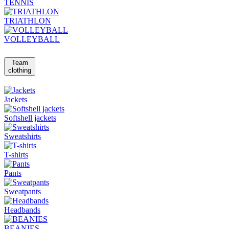
TENNIS
TRIATHLON
VOLLEYBALL
Team
clothing
Jackets
Softshell jackets
Sweatshirts
T-shirts
Pants
Sweatpants
Headbands
BEANIES