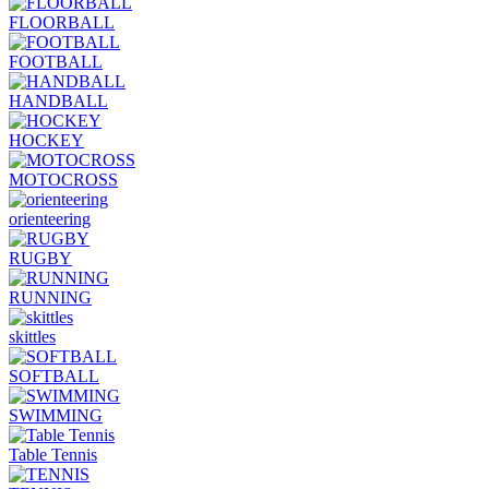
FLOORBALL
FOOTBALL
HANDBALL
HOCKEY
MOTOCROSS
orienteering
RUGBY
RUNNING
skittles
SOFTBALL
SWIMMING
Table Tennis