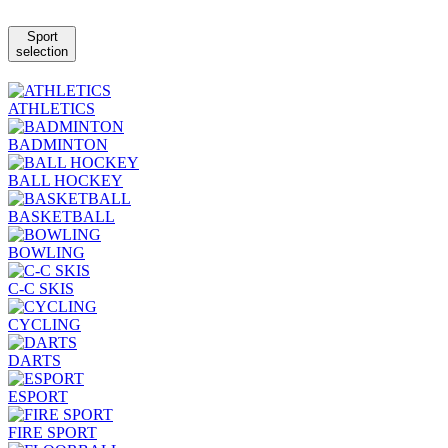
Sport
selection
ATHLETICS
BADMINTON
BALL HOCKEY
BASKETBALL
BOWLING
C-C SKIS
CYCLING
DARTS
ESPORT
FIRE SPORT