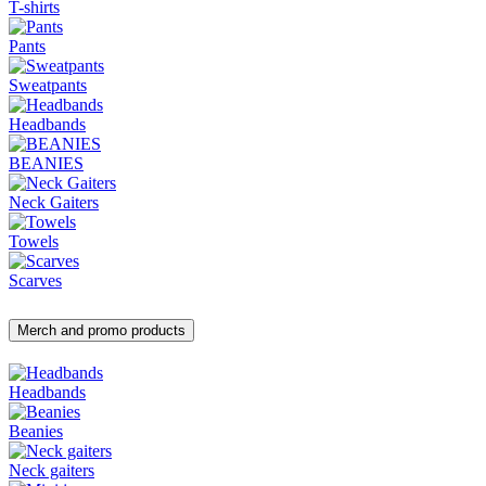
T-shirts
Pants
Sweatpants
Headbands
BEANIES
Neck Gaiters
Towels
Scarves
Merch and promo products
Headbands
Beanies
Neck gaiters