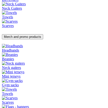
Neck Gaiters
Towels
Scarves
Merch and promo products
Headbands
Beanies
Neck gaiters
Mini jerseys
Gym sacks
Towels
Scarves