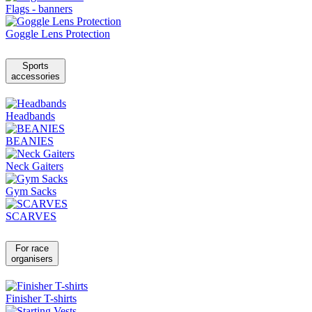
Flags - banners
Goggle Lens Protection
Sports
accessories
Headbands
BEANIES
Neck Gaiters
Gym Sacks
SCARVES
For race
organisers
Finisher T-shirts