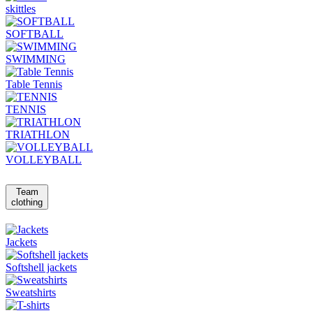
skittles
SOFTBALL
SWIMMING
Table Tennis
TENNIS
TRIATHLON
VOLLEYBALL
Team
clothing
Jackets
Softshell jackets
Sweatshirts