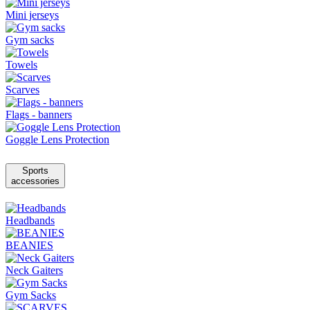
Mini jerseys
Gym sacks
Towels
Scarves
Flags - banners
Goggle Lens Protection
Sports
accessories
Headbands
BEANIES
Neck Gaiters
Gym Sacks