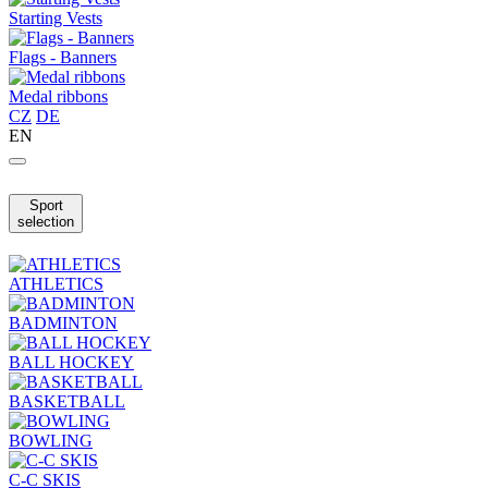
Starting Vests
Flags - Banners
Medal ribbons
CZ
DE
EN
Sport
selection
ATHLETICS
BADMINTON
BALL HOCKEY
BASKETBALL
BOWLING
C-C SKIS