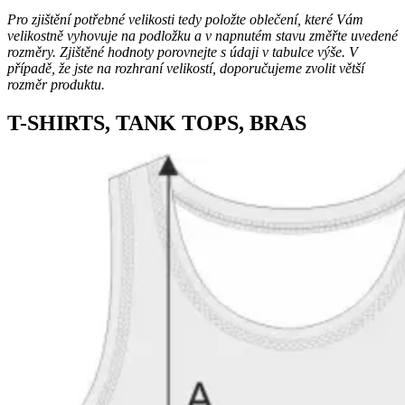
Pro zjištění potřebné velikosti tedy položte oblečení, které Vám
velikostně vyhovuje na podložku a v napnutém stavu změřte uvedené
rozměry. Zjištěné hodnoty porovnejte s údaji v tabulce výše. V
případě, že jste na rozhraní velikostí, doporučujeme zvolit větší
rozměr produktu.
T-SHIRTS, TANK TOPS, BRAS